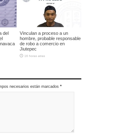
a del
Vinculan a proceso a un
el
hombre, probable responsable
rnavaca
de robo a comercio en
Jiutepec
16 horas atras
campos necesarios están marcados
*