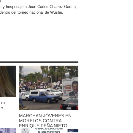
ó.
os y hospedaje a Juan Carlos Charrez García,
dentro del torneo nacional de Wushu.
 ex
er
MARCHAN JÓVENES EN
MORELOS CONTRA
ENRIQUE PEÑA NIETO
25 mayo, 2012