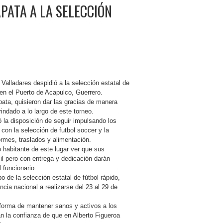
PATA A LA SELECCIÓN
Valladares despidió a la selección estatal de
e en el Puerto de Acapulco, Guerrero.
pata, quisieron dar las gracias de manera
rindado a lo largo de este torneo.
ó la disposición de seguir impulsando los
con la selección de futbol soccer y la
rmes, traslados y alimentación.
 habitante de este lugar ver que sus
il pero con entrega y dedicación darán
 funcionario.
o de la selección estatal de fútbol rápido,
cia nacional a realizarse del 23 al 29 de
forma de mantener sanos y activos a los
n la confianza de que en Alberto Figueroa