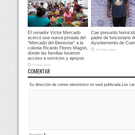
El senador Víctor Mercado
Cae presunto homicid
acercó una nueva jornada del
padre de funcionario d
“Mercado del Bienestar” a la
Ayuntamiento de Cue
colonia Ricardo Flores Magón,
13 horas atras
donde las familias tuvieron
acceso a servicios y apoyos
3 horas atras
COMENTAR
Su dirección de correo electrónico no será publicada.Los 
Nombre
*