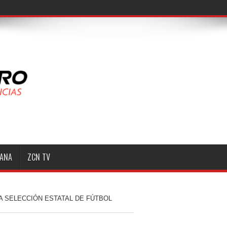
onario del
MANA
ZCN TV
LA SELECCIÓN ESTATAL DE FÚTBOL