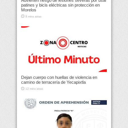
Advierten riesgo de lesiones severas por usar
patines y bicis eléctricas sin protección en
Morelos
9 mins atras
Dejan cuerpo con huellas de violencia en
camino de terracería de Yecapixtla
12 mins atras