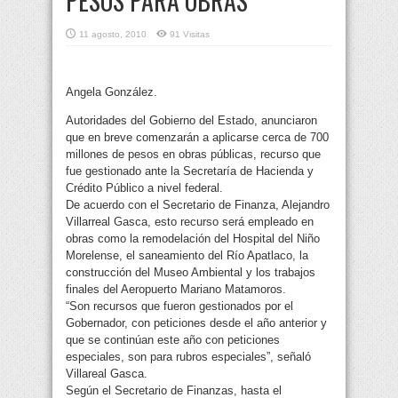
PESOS PARA OBRAS
11 agosto, 2010
91 Visitas
Angela González.
Autoridades del Gobierno del Estado, anunciaron
que en breve comenzarán a aplicarse cerca de 700
millones de pesos en obras públicas, recurso que
fue gestionado ante la Secretaría de Hacienda y
Crédito Público a nivel federal.
De acuerdo con el Secretario de Finanza, Alejandro
Villarreal Gasca, esto recurso será empleado en
obras como la remodelación del Hospital del Niño
Morelense, el saneamiento del Río Apatlaco, la
construcción del Museo Ambiental y los trabajos
finales del Aeropuerto Mariano Matamoros.
“Son recursos que fueron gestionados por el
Gobernador, con peticiones desde el año anterior y
que se continúan este año con peticiones
especiales, son para rubros especiales”, señaló
Villareal Gasca.
Según el Secretario de Finanzas, hasta el