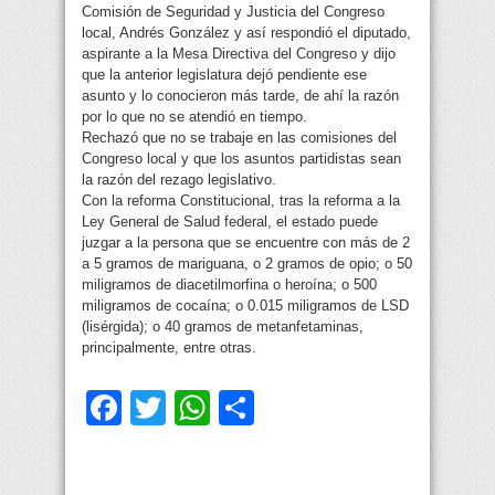
Comisión de Seguridad y Justicia del Congreso
local, Andrés González y así respondió el diputado,
aspirante a la Mesa Directiva del Congreso y dijo
que la anterior legislatura dejó pendiente ese
asunto y lo conocieron más tarde, de ahí la razón
por lo que no se atendió en tiempo.
Rechazó que no se trabaje en las comisiones del
Congreso local y que los asuntos partidistas sean
la razón del rezago legislativo.
Con la reforma Constitucional, tras la reforma a la
Ley General de Salud federal, el estado puede
juzgar a la persona que se encuentre con más de 2
a 5 gramos de mariguana, o 2 gramos de opio; o 50
miligramos de diacetilmorfina o heroína; o 500
miligramos de cocaína; o 0.015 miligramos de LSD
(lisérgida); o 40 gramos de metanfetaminas,
principalmente, entre otras.
Facebook
Twitter
WhatsApp
Compartir