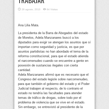
TRABAJAR
26 agosto, 2010
64 Visitas
Ana Lilia Mata.
La presidenta de la Barra de Abogados del estado
de Morelos, Adela Manzanares buscó a los
diputados para exigir se atengan los asuntos que sí
importan como seguridad y justicia, es que por
asuntos partidistas no han abordado el tema de la
reforma constitucional, para que el estado atienda
el narcomenudeo cuando se encuentre a gente en
posesión de sustancias ilegales con cierta
cantidad.
Adela Manzanares afirmó que es necesario que el
Congreso del estado legisle sobre narcomenudeo,
para que también el gobierno del estado y el Poder
Judicial trabajen al respecto, de lo contrario el
estado no tendría las facultades para atender
temas de tráfico de drogas, sobre todo por el
problema de violencia que se vive en el estado.
Sin embargo, se entrevistó al presidente de la