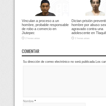
Vinculan a proceso a un
Dictan prisión prevent
hombre, probable responsable
hombre por abuso sex
de robo a comercio en
agravado contra una
Jiutepec
adolescente en Tlaqui
2 horas atras
2 horas atras
COMENTAR
Su dirección de correo electrónico no será publicada.Los 
Nombre
*