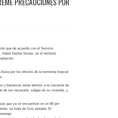
TREME PRECAUCIONES POR
ación que de acuerdo con el Servicio
abrá fuertes lluvias, en el territorio
ipitación.
lluvia por los efectos de la tormenta tropical
s.
os y barrancas estar atentos a la creciente de
ue de ser necesario, salgan de su vivienda, y
esas que ya se encuentran en un 90 por
iento, se trata de Cruz pintada, El
ltenango.