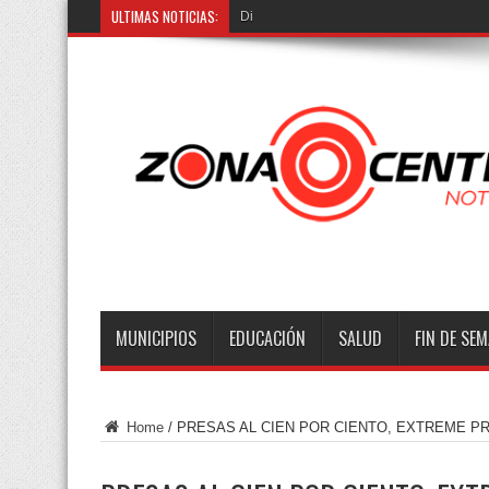
ULTIMAS NOTICIAS:
Dictan prisión p
MUNICIPIOS
EDUCACIÓN
SALUD
FIN DE SE
Home
/
PRESAS AL CIEN POR CIENTO, EXTREME P