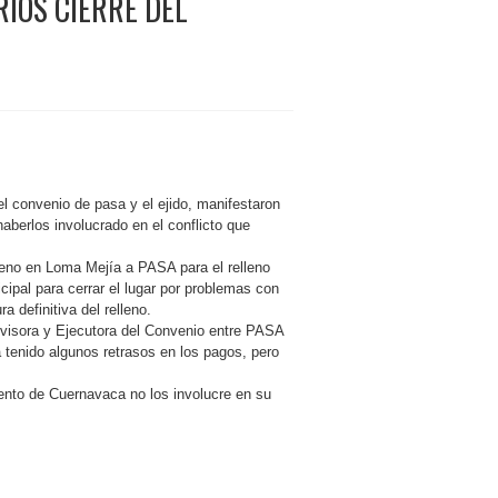
IOS CIERRE DEL
el convenio de pasa y el ejido, manifestaron
berlos involucrado en el conflicto que
rreno en Loma Mejía a PASA para el relleno
icipal para cerrar el lugar por problemas con
a definitiva del relleno.
visora y Ejecutora del Convenio entre PASA
 tenido algunos retrasos en los pagos, pero
iento de Cuernavaca no los involucre en su