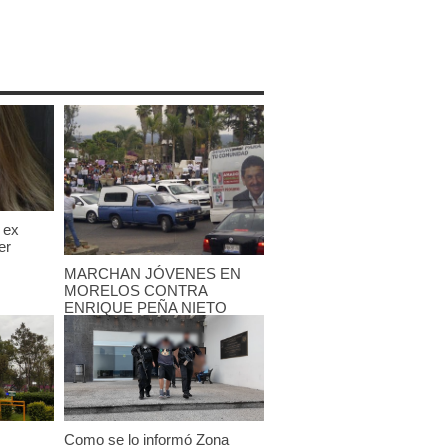
 ex
er
MARCHAN JÓVENES EN
MORELOS CONTRA
ENRIQUE PEÑA NIETO
25 mayo, 2012
Como se lo informó Zona