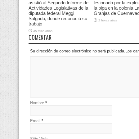
asistió al Segundo Informe de
lesionado por la explo
Actividades Legislativas de la
la pipa en la colonia L
diputada federal Meggi
Granjas de Cuernava
Salgado, donde reconoció su
2 horas atras
trabajo
35 mins atras
COMENTAR
Su dirección de correo electrónico no será publicada.Los 
Nombre
*
Email
*
Sitio Web