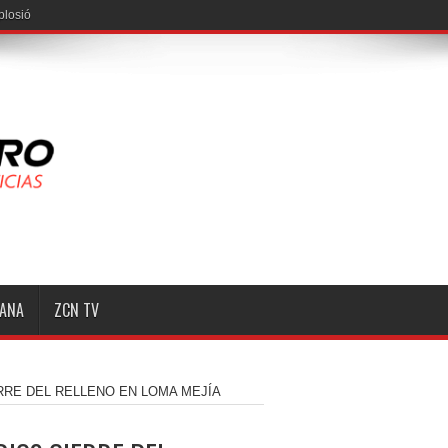
losión de la pipa en l
MANA
ZCN TV
RRE DEL RELLENO EN LOMA MEJÍA