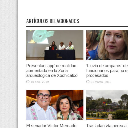
ARTÍCULOS RELACIONADOS
Presentan ‘app’ de realidad
‘Lluvia de amparos’ de
aumentada en la Zona
funcionarios para no s
arqueológica de Xochicalco
procesados
16 abril, 2019
21 marzo, 2019
El senador Víctor Mercado
Trasladan vía aérea a