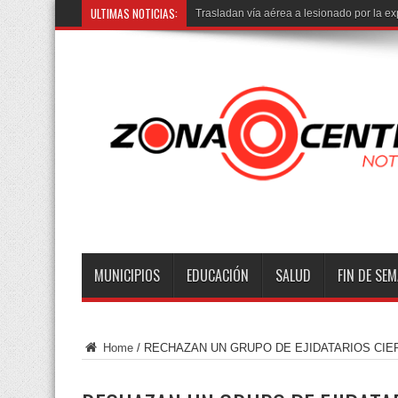
ULTIMAS NOTICIAS:
Trasladan vía aérea a lesionado por la exp
MUNICIPIOS
EDUCACIÓN
SALUD
FIN DE SE
Home
/
RECHAZAN UN GRUPO DE EJIDATARIOS CIE