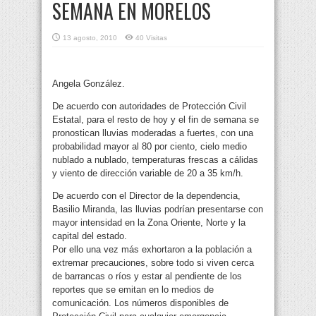
SEMANA EN MORELOS
13 agosto, 2010
40 Visitas
Angela González.
De acuerdo con autoridades de Protección Civil
Estatal, para el resto de hoy y el fin de semana se
pronostican lluvias moderadas a fuertes, con una
probabilidad mayor al 80 por ciento, cielo medio
nublado a nublado, temperaturas frescas a cálidas
y viento de dirección variable de 20 a 35 km/h.
De acuerdo con el Director de la dependencia,
Basilio Miranda, las lluvias podrían presentarse con
mayor intensidad en la Zona Oriente, Norte y la
capital del estado.
Por ello una vez más exhortaron a la población a
extremar precauciones, sobre todo si viven cerca
de barrancas o ríos y estar al pendiente de los
reportes que se emitan en lo medios de
comunicación. Los números disponibles de