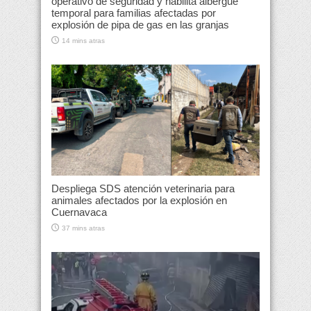
operativo de seguridad y habilita albergue
temporal para familias afectadas por
explosión de pipa de gas en las granjas
14 mins atras
Despliega SDS atención veterinaria para
animales afectados por la explosión en
Cuernavaca
37 mins atras