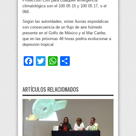
Protección Civil para cualquier emergencia
climatológica son el 100 05 15 y 100 05 17, o el
066.
Según las autoridades, estas lluvias esporádicas
son consecuencia de un flujo de aire húmedo
presente en el Golfo de México y el Mar Caribe,
que en las próximas 48 horas podría evolucionar a
depresión tropical.
Facebook
Twitter
WhatsApp
Compartir
ARTÍCULOS RELACIONADOS