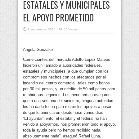
ESTATALES Y MUNICIPALES
EL APOYO PROMETIDO
1 septiembre, 2010
68 Visitas
Angela González.
Comerciantes del mercado Adolfo López Mateos
hicieron un llamado a autoridades federales,
estatales y municipales, a que cumplan con los
compromisos hechos con los afectados por el
incendio del centro comercial, tales como bonos
por 30 mil pesos, y un crédito de 50 mil pesos para
re abrir sus negocios. Los inconformes aseguran
que a una semana del siniestro, ninguna autoridad
les ha dado fecha para recibir los apoyos a pesar
de que lo anunciaron desde hace varios días.
“El ayuntamiento, el estatal y el federal no han
venido a apoyarnos, nos prometieron todo el apoyo,
toda la ayuda pero no hemos recibido nada,
absolutamente nada”, aseguró Rafael Luna,