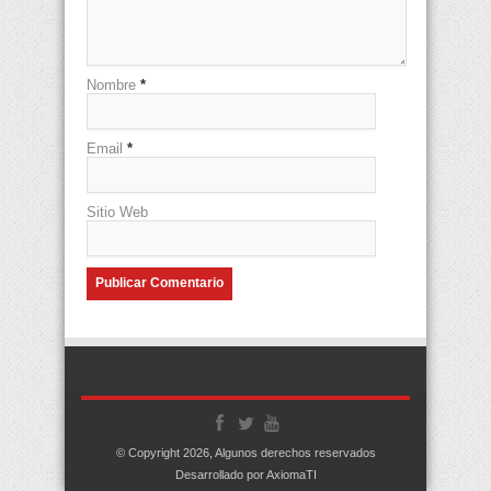
Nombre
*
Email
*
Sitio Web
© Copyright 2026, Algunos derechos reservados
Desarrollado por AxiomaTI