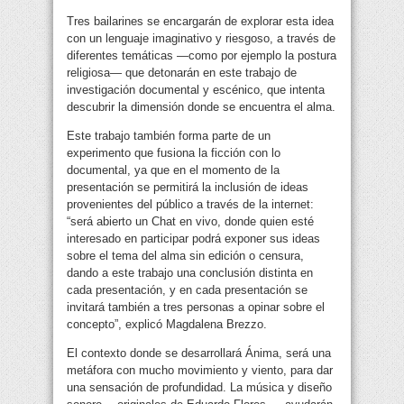
Tres bailarines se encargarán de explorar esta idea
con un lenguaje imaginativo y riesgoso, a través de
diferentes temáticas —como por ejemplo la postura
religiosa— que detonarán en este trabajo de
investigación documental y escénico, que intenta
descubrir la dimensión donde se encuentra el alma.
Este trabajo también forma parte de un
experimento que fusiona la ficción con lo
documental, ya que en el momento de la
presentación se permitirá la inclusión de ideas
provenientes del público a través de la internet:
“será abierto un Chat en vivo, donde quien esté
interesado en participar podrá exponer sus ideas
sobre el tema del alma sin edición o censura,
dando a este trabajo una conclusión distinta en
cada presentación, y en cada presentación se
invitará también a tres personas a opinar sobre el
concepto”, explicó Magdalena Brezzo.
El contexto donde se desarrollará Ánima, será una
metáfora con mucho movimiento y viento, para dar
una sensación de profundidad. La música y diseño