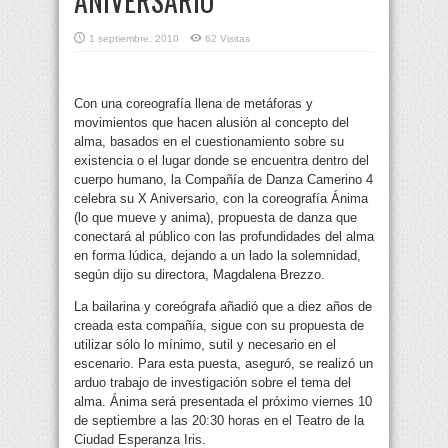
ANIVERSARIO
1 septiembre, 2010
62 Visitas
Con una coreografía llena de metáforas y
movimientos que hacen alusión al concepto del
alma, basados en el cuestionamiento sobre su
existencia o el lugar donde se encuentra dentro del
cuerpo humano, la Compañía de Danza Camerino 4
celebra su X Aniversario, con la coreografía Ánima
(lo que mueve y anima), propuesta de danza que
conectará al público con las profundidades del alma
en forma lúdica, dejando a un lado la solemnidad,
según dijo su directora, Magdalena Brezzo.
La bailarina y coreógrafa añadió que a diez años de
creada esta compañía, sigue con su propuesta de
utilizar sólo lo mínimo, sutil y necesario en el
escenario. Para esta puesta, aseguró, se realizó un
arduo trabajo de investigación sobre el tema del
alma. Ánima será presentada el próximo viernes 10
de septiembre a las 20:30 horas en el Teatro de la
Ciudad Esperanza Iris.