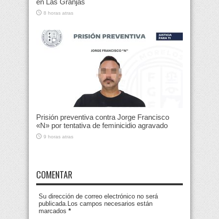
en Las Granjas
8 horas atras
Prisión preventiva contra Jorge Francisco
«N» por tentativa de feminicidio agravado
9 horas atras
COMENTAR
Su dirección de correo electrónico no será
publicada.Los campos necesarios están
marcados
*