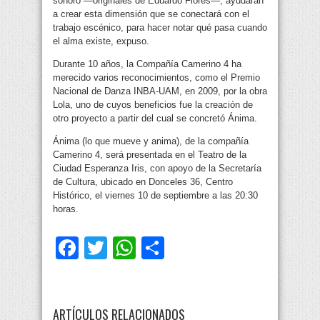
sonoro —originales de Eduardo Flores—, ayudarán
a crear esta dimensión que se conectará con el
trabajo escénico, para hacer notar qué pasa cuando
el alma existe, expuso.
Durante 10 años, la Compañía Camerino 4 ha
merecido varios reconocimientos, como el Premio
Nacional de Danza INBA-UAM, en 2009, por la obra
Lola, uno de cuyos beneficios fue la creación de
otro proyecto a partir del cual se concretó Ánima.
Ánima (lo que mueve y anima), de la compañía
Camerino 4, será presentada en el Teatro de la
Ciudad Esperanza Iris, con apoyo de la Secretaría
de Cultura, ubicado en Donceles 36, Centro
Histórico, el viernes 10 de septiembre a las 20:30
horas.
Facebook
Twitter
WhatsApp
Compartir
ARTÍCULOS RELACIONADOS