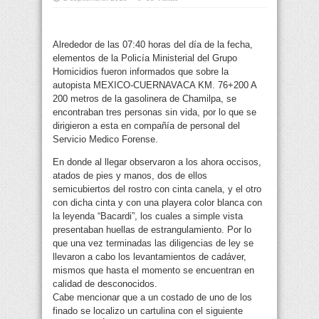
Alrededor de las 07:40 horas del día de la fecha,
elementos de la Policía Ministerial del Grupo
Homicidios fueron informados que sobre la
autopista MEXICO-CUERNAVACA KM. 76+200 A
200 metros de la gasolinera de Chamilpa, se
encontraban tres personas sin vida, por lo que se
dirigieron a esta en compañía de personal del
Servicio Medico Forense.
En donde al llegar observaron a los ahora occisos,
atados de pies y manos, dos de ellos
semicubiertos del rostro con cinta canela, y el otro
con dicha cinta y con una playera color blanca con
la leyenda “Bacardi”, los cuales a simple vista
presentaban huellas de estrangulamiento. Por lo
que una vez terminadas las diligencias de ley se
llevaron a cabo los levantamientos de cadáver,
mismos que hasta el momento se encuentran en
calidad de desconocidos.
Cabe mencionar que a un costado de uno de los
finado se localizo un cartulina con el siguiente