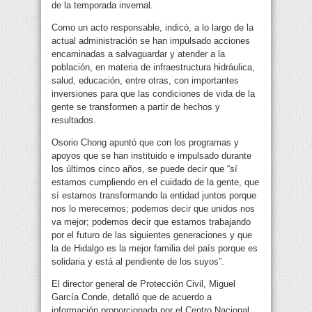
de la temporada invernal.
Como un acto responsable, indicó, a lo largo de la
actual administración se han impulsado acciones
encaminadas a salvaguardar y atender a la
población, en materia de infraestructura hidráulica,
salud, educación, entre otras, con importantes
inversiones para que las condiciones de vida de la
gente se transformen a partir de hechos y
resultados.
Osorio Chong apuntó que con los programas y
apoyos que se han instituido e impulsado durante
los últimos cinco años, se puede decir que “sí
estamos cumpliendo en el cuidado de la gente, que
sí estamos transformando la entidad juntos porque
nos lo merecemos; podemos decir que unidos nos
va mejor; podemos decir que estamos trabajando
por el futuro de las siguientes generaciones y que
la de Hidalgo es la mejor familia del país porque es
solidaria y está al pendiente de los suyos”.
El director general de Protección Civil, Miguel
García Conde, detalló que de acuerdo a
información proporcionada por el Centro Nacional