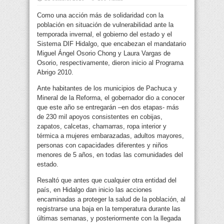
Como una acción más de solidaridad con la
población en situación de vulnerabilidad ante la
temporada invernal, el gobierno del estado y el
Sistema DIF Hidalgo, que encabezan el mandatario
Miguel Ángel Osorio
Chong y Laura Vargas de
Osorio, respectivamente, dieron inicio al Programa
Abrigo 2010.
Ante habitantes de los municipios de Pachuca y
Mineral de la Reforma, el gobernador dio a conocer
que este año se entregarán –en dos etapas- más
de 230 mil apoyos consistentes en cobijas,
zapatos, calcetas, chamarras, ropa interior y
térmica a mujeres embarazadas, adultos mayores,
personas con capacidades diferentes y niños
menores de 5 años, en todas las comunidades del
estado.
Resaltó que antes que cualquier otra entidad del
país, en Hidalgo dan inicio las acciones
encaminadas a proteger la salud de la población, al
registrarse una baja en la temperatura durante las
últimas semanas, y posteriormente con la llegada