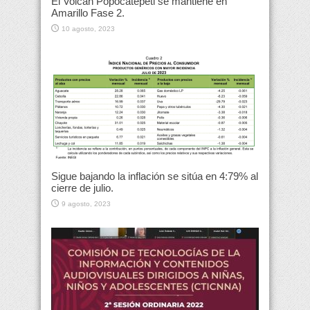
El Volcán Popocatépetl se mantiene en
Amarillo Fase 2.
10 agosto, 2023
Sigue bajando la inflación se sitúa en 4:79% al
cierre de julio.
9 agosto, 2023