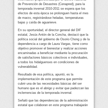
de Prevención de Desastres (Cenapred), para la
temporada invernal 2010-2011 se espera que los
efectos de esta época se prolonguen hasta el mes
de marzo, registrándose heladas, temperaturas
bajas y caída de aguanieve.
En su oportunidad, el director general del DIF
estatal, Jesús Antón de la Concha, destacó que la
política social del gobierno de Osorio Chong y de la
dependencia a cargo de Laura Vargas, tiene como
objetivo promover el bienestar y realizar acciones
encaminadas a beneficiar mediante la procuración
de satisfactores básicos colectivos e individuales,
a todos los hidalguenses en condiciones de
vulnerabilidad.
Resultado de esa política, apuntó, es la
implementación de este programa que permite
cubrir una de las necesidades básicas del ser
humano que es el abrigo y evitar que padezcan las
inclemencias de la temporada invernal.
Señaló que las dependencias de la administración
estatal que colaboran en este programa trabajarán