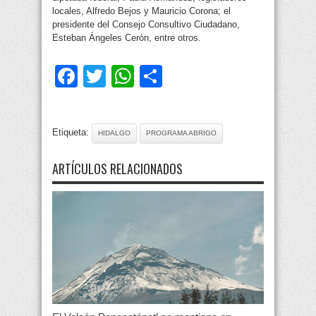
locales, Alfredo Bejos y Mauricio Corona; el
presidente del Consejo Consultivo Ciudadano,
Esteban Ángeles Cerón, entre otros.
Facebook
Twitter
WhatsApp
Compartir
Etiqueta:
HIDALGO
PROGRAMA ABRIGO
ARTÍCULOS RELACIONADOS