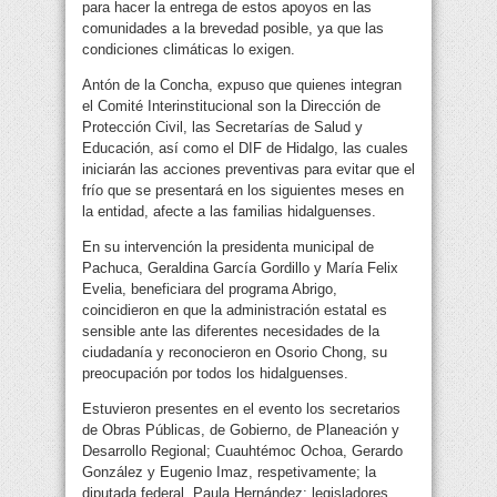
para hacer la entrega de estos apoyos en las
comunidades a la brevedad posible, ya que las
condiciones climáticas lo exigen.
Antón de la Concha, expuso que quienes integran
el Comité Interinstitucional son la Dirección de
Protección Civil, las Secretarías de Salud y
Educación, así como el DIF de Hidalgo, las cuales
iniciarán las acciones preventivas para evitar que el
frío que se presentará en los siguientes meses en
la entidad, afecte a las familias hidalguenses.
En su intervención la presidenta municipal de
Pachuca, Geraldina García Gordillo y María Felix
Evelia, beneficiara del programa Abrigo,
coincidieron en que la administración estatal es
sensible ante las diferentes necesidades de la
ciudadanía y reconocieron en Osorio Chong, su
preocupación por todos los hidalguenses.
Estuvieron presentes en el evento los secretarios
de Obras Públicas, de Gobierno, de Planeación y
Desarrollo Regional; Cuauhtémoc Ochoa, Gerardo
González y Eugenio Imaz, respetivamente; la
diputada federal, Paula Hernández; legisladores