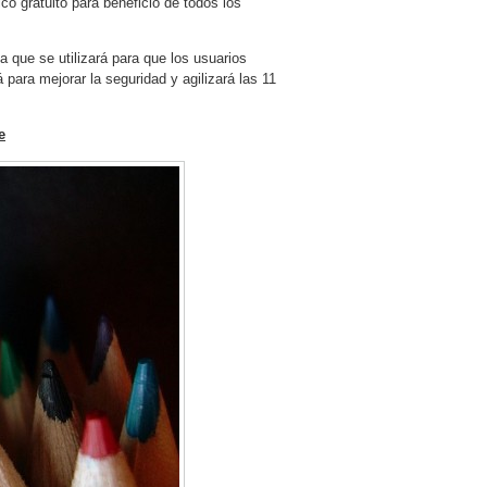
co gratuito para beneficio de todos los
ca que se utilizará para que los usuarios
 para mejorar la seguridad y agilizará las 11
e