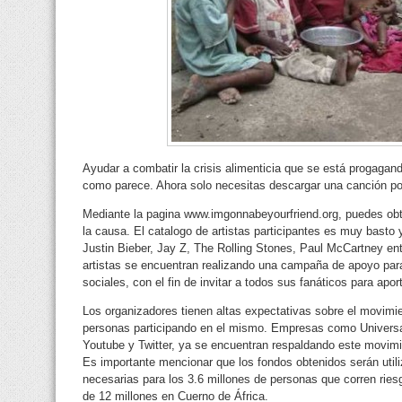
Ayudar a combatir la crisis alimenticia que se está progagando
como parece. Ahora solo necesitas descargar una canción por 
Mediante la pagina www.imgonnabeyourfriend.org, puedes ob
la causa. El catalogo de artistas participantes es muy basto
Justin Bieber, Jay Z, The Rolling Stones, Paul McCartney ent
artistas se encuentran realizando una campaña de apoyo para 
sociales, con el fin de invitar a todos sus fanáticos para aport
Los organizadores tienen altas expectativas sobre el movimi
personas participando en el mismo. Empresas como Univer
Youtube y Twitter, ya se encuentran respaldando este movimi
Es importante mencionar que los fondos obtenidos serán uti
necesarias para los 3.6 millones de personas que corren ries
de 12 millones en Cuerno de África.