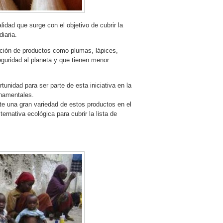
lidad que surge con el objetivo de cubrir la
iaria.
ación de productos como plumas, lápices,
eguridad al planeta y que tienen menor
unidad para ser parte de esta iniciativa en la
rnamentales.
te una gran variedad de estos productos en el
rnativa ecológica para cubrir la lista de