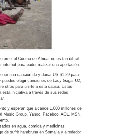
 en el el Cuerno de África, no es tan difícil
internet para poder realizar una aportación.
tener una canción de y donar US $1.29 para
 y puedes elegir canciones de Lady Gaga, U2,
re otros para unirte a esta causa. Estos
esta iniciativa a través de sus redes
ar.
ento y esperan que alcance 1.000 millones de
sal Music Group, Yahoo, Faceboo, AOL, MSN,
ento.
lizados en agua, comida y medicinas
go de sufrir hambruna en Somalia y alrededor