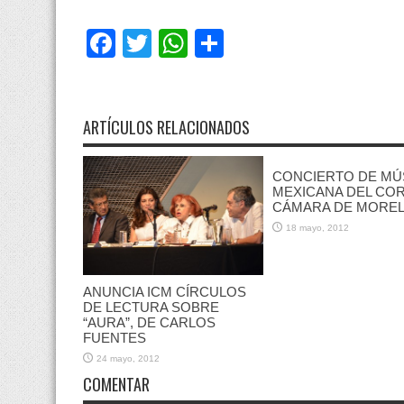
Facebook
Twitter
WhatsApp
Compartir
ARTÍCULOS RELACIONADOS
CONCIERTO DE MÚ
MEXICANA DEL CO
CÁMARA DE MORE
18 mayo, 2012
ANUNCIA ICM CÍRCULOS
DE LECTURA SOBRE
“AURA”, DE CARLOS
FUENTES
24 mayo, 2012
COMENTAR