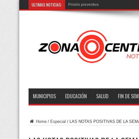
ULTIMAS NOTICIAS:
Prisión preventiva contra Jorge Francisco
MUNICIPIOS
EDUCACIÓN
SALUD
FIN DE SE
Home
/
Especial
/
LAS NOTAS POSITIVAS DE LA SE