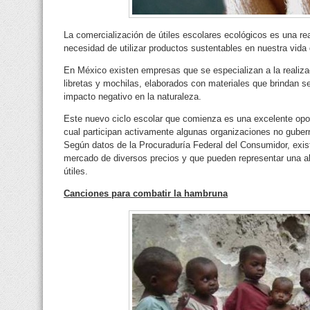
La comercialización de útiles escolares ecológicos es una rea
necesidad de utilizar productos sustentables en nuestra vida d
En México existen empresas que se especializan a la realiz
libretas y mochilas, elaborados con materiales que brindan s
impacto negativo en la naturaleza.
Este nuevo ciclo escolar que comienza es una excelente oport
cual participan activamente algunas organizaciones no gube
Según datos de la Procuraduría Federal del Consumidor, exis
mercado de diversos precios y que pueden representar una alte
útiles.
Canciones para combatir la hambruna