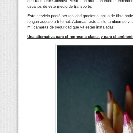
de Transporte Colectivo Metro contarán con internet inalámbri
usuarios de este medio de transporte.
Este servicio podrá ser realidad gracias al anillo de fibra ópti
tengan acceso a Internet. Ademas, este anillo también servirá
mil cámaras de seguridad que ya están instaladas
Una alternativa para el regreso a clases y para el ambient