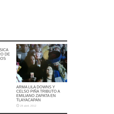
SICA
RO DE
LOS
ARMA LILA DOWNS Y
CELSO PIÑA TRIBUTO A
EMILIANO ZAPATA EN
TLAYACAPAN
28 abril, 2012