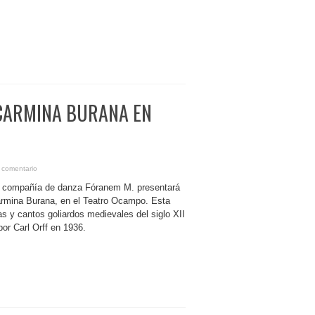
CARMINA BURANA EN
 comentario
 la compañía de danza Fóranem M. presentará
armina Burana, en el Teatro Ocampo. Esta
 y cantos goliardos medievales del siglo XII
por Carl Orff en 1936.