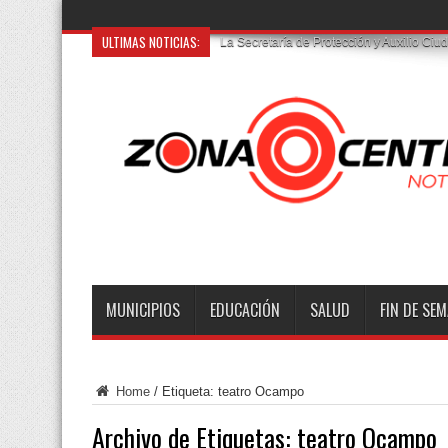
ULTIMAS NOTICIAS:
Muere
MUNICIPIOS
EDUCACIÓN
SALUD
FIN DE SE
Home
/
Etiqueta:
teatro Ocampo
Archivo de Etiquetas:
teatro Ocampo