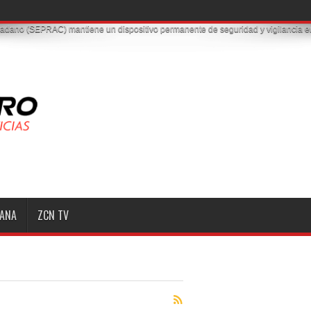
MANA
ZCN TV