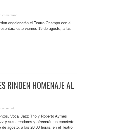
n comentario
ordon engalanarán el Teatro Ocampo con el
esentará este viernes 19 de agosto, a las
ES RINDEN HOMENAJE AL
 comentario
entos, Vocal Jazz Trio y Roberto Aymes
zz y sus creadores y ofrecerán un concierto
 de agosto, a las 20:00 horas, en el Teatro