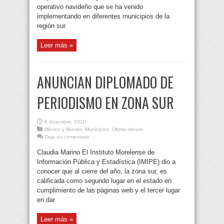
operativo navideño que se ha venido
implementando en diferentes municipios de la
región sur.
Leer más »
ANUNCIAN DIPLOMADO DE
PERIODISMO EN ZONA SUR
8 diciembre, 2010
México y Mundo
,
Municipios
,
Último minuto
Deja un comentario
Claudia Marino El Instituto Morelense de
Información Pública y Estadística (IMIPE) dio a
conocer que al cierre del año, la zona sur, es
calificada como segundo lugar en el estado en
cumplimiento de las páginas web y el tercer lugar
en dar
Leer más »