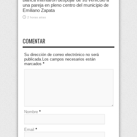
una pareja en pleno centro del municipio de
Emiliano Zapata
2 horas atras
COMENTAR
Su dirección de correo electrónico no será
publicada.Los campos necesarios están
marcados
*
Nombre
*
Email
*