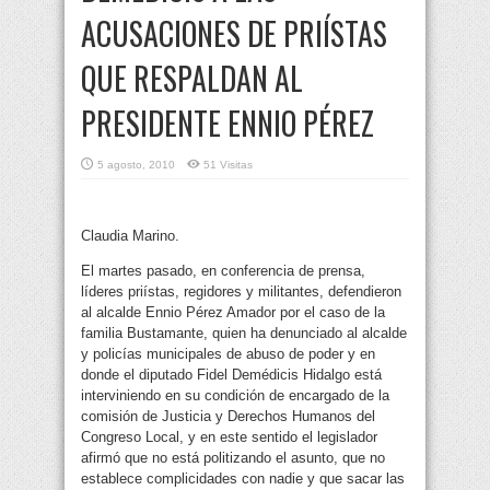
ACUSACIONES DE PRIÍSTAS
QUE RESPALDAN AL
PRESIDENTE ENNIO PÉREZ
5 agosto, 2010
51 Visitas
Claudia Marino.
El martes pasado, en conferencia de prensa,
líderes priístas, regidores y militantes, defendieron
al alcalde Ennio Pérez Amador por el caso de la
familia Bustamante, quien ha denunciado al alcalde
y policías municipales de abuso de poder y en
donde el diputado Fidel Demédicis Hidalgo está
interviniendo en su condición de encargado de la
comisión de Justicia y Derechos Humanos del
Congreso Local, y en este sentido el legislador
afirmó que no está politizando el asunto, que no
establece complicidades con nadie y que sacar las