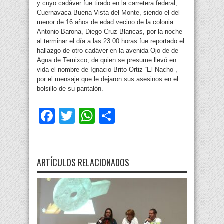
y cuyo cadáver fue tirado en la carretera federal,
Cuernavaca-Buena Vista del Monte, siendo el del
menor de 16 años de edad vecino de la colonia
Antonio Barona, Diego Cruz Blancas, por la noche
al terminar el día a las 23.00 horas fue reportado el
hallazgo de otro cadáver en la avenida Ojo de de
Agua de Temixco, de quien se presume llevó en
vida el nombre de Ignacio Brito Ortiz “El Nacho”,
por el mensaje que le dejaron sus asesinos en el
bolsillo de su pantalón.
Facebook
Twitter
WhatsApp
Compartir
ARTÍCULOS RELACIONADOS