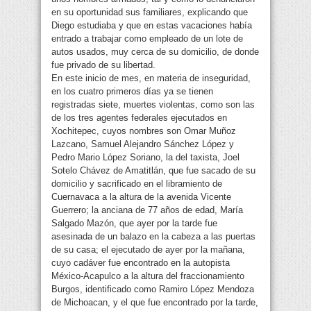
en su oportunidad sus familiares, explicando que
Diego estudiaba y que en estas vacaciones había
entrado a trabajar como empleado de un lote de
autos usados, muy cerca de su domicilio, de donde
fue privado de su libertad.
En este inicio de mes, en materia de inseguridad,
en los cuatro primeros días ya se tienen
registradas siete, muertes violentas, como son las
de los tres agentes federales ejecutados en
Xochitepec, cuyos nombres son Omar Muñoz
Lazcano, Samuel Alejandro Sánchez López y
Pedro Mario López Soriano, la del taxista, Joel
Sotelo Chávez de Amatitlán, que fue sacado de su
domicilio y sacrificado en el libramiento de
Cuernavaca a la altura de la avenida Vicente
Guerrero; la anciana de 77 años de edad, María
Salgado Mazón, que ayer por la tarde fue
asesinada de un balazo en la cabeza a las puertas
de su casa; el ejecutado de ayer por la mañana,
cuyo cadáver fue encontrado en la autopista
México-Acapulco a la altura del fraccionamiento
Burgos, identificado como Ramiro López Mendoza
de Michoacan, y el que fue encontrado por la tarde,