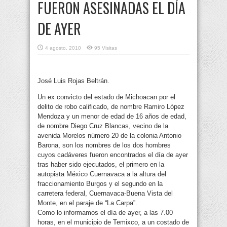
FUERON ASESINADAS EL DÍA
DE AYER
4 agosto, 2010
95 Visitas
José Luis Rojas Beltrán.
Un ex convicto del estado de Michoacan por el
delito de robo calificado, de nombre Ramiro López
Mendoza y un menor de edad de 16 años de edad,
de nombre Diego Cruz Blancas, vecino de la
avenida Morelos número 20 de la colonia Antonio
Barona, son los nombres de los dos hombres
cuyos cadáveres fueron encontrados el día de ayer
tras haber sido ejecutados, el primero en la
autopista México Cuernavaca a la altura del
fraccionamiento Burgos y el segundo en la
carretera federal, Cuernavaca-Buena Vista del
Monte, en el paraje de “La Carpa”.
Como lo informamos el día de ayer, a las 7.00
horas, en el municipio de Temixco, a un costado de