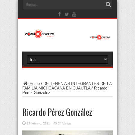
Home
/
DETIENEN A 4 INTEGRANTES DE LA
FAMILIA MICHOACANA EN CUAUTLA
/
Ricardo
Pérez González
Ricardo Pérez González
23 febrero, 2011
54 Visitas