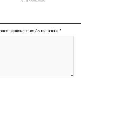
10 horas atras
campos necesarios están marcados
*