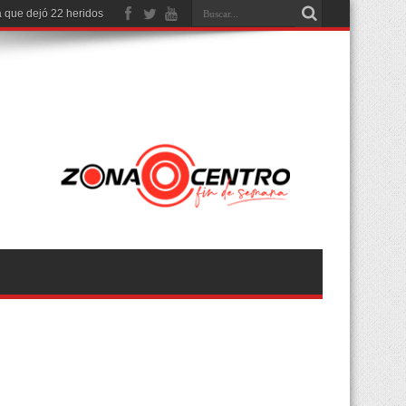
 que dejó 22 heridos