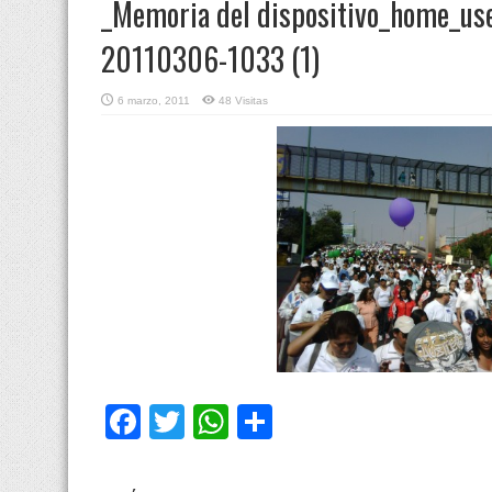
_Memoria del dispositivo_home_u
20110306-1033 (1)
6 marzo, 2011
48 Visitas
Facebook
Twitter
WhatsApp
Compartir