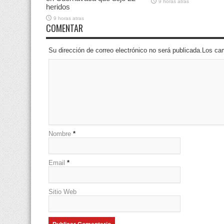
9 horas atras
heridos
9 horas atras
COMENTAR
Su dirección de correo electrónico no será publicada.Los 
Nombre
*
Email
*
Sitio Web