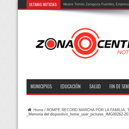
ULTIMAS NOTICIAS:
Muere Tomás Zaragoza Fuentes, Empresar
MUNICIPIOS
EDUCACIÓN
SALUD
FIN DE SE
Home
/
ROMPE RECORD MARCHA POR LA FAMILIA, 
_Memoria del dispositivo_home_user_pictures_IMG00262-201