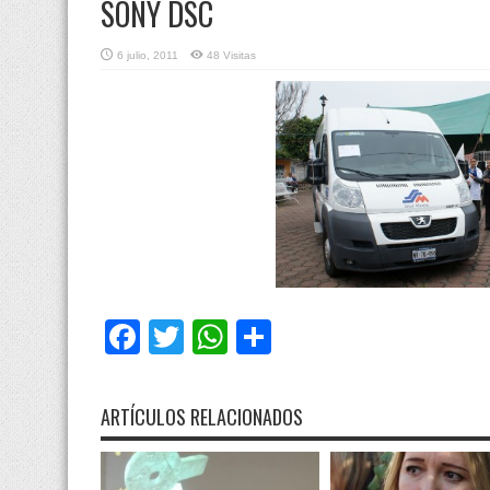
SONY DSC
6 julio, 2011
48 Visitas
Facebook
Twitter
WhatsApp
Compartir
ARTÍCULOS RELACIONADOS