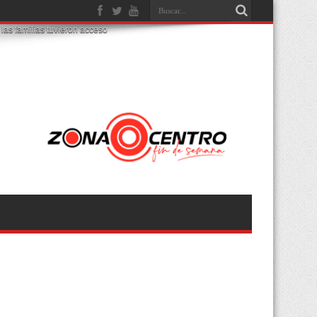
as familias tuvieron acceso a servicios y apo