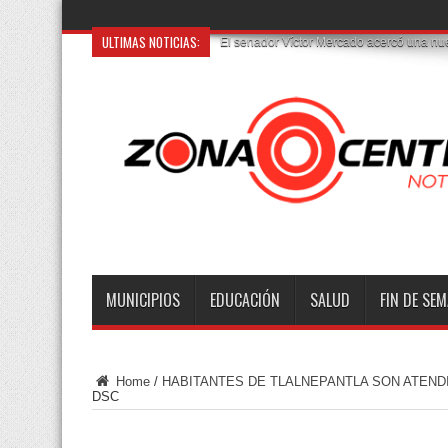
ULTIMAS NOTICIAS:
El senador Víctor Mercado acercó una nuev
MUNICIPIOS
EDUCACIÓN
SALUD
FIN DE SE
Home
/
HABITANTES DE TLALNEPANTLA SON ATEND
DSC