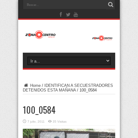
Home
/
IDENTIFICAN A SECUESTRADORES
DETENIDOS ESTA MAÑANA
/
100_0584
100_0584
7 julio, 2011
35 Visitas