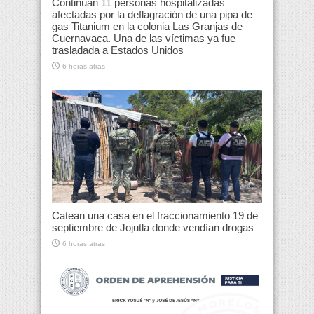
Continúan 11 personas hospitalizadas
afectadas por la deflagración de una pipa de
gas Titanium en la colonia Las Granjas de
Cuernavaca. Una de las víctimas ya fue
trasladada a Estados Unidos
6 horas atras
Catean una casa en el fraccionamiento 19 de
septiembre de Jojutla donde vendían drogas
6 horas atras