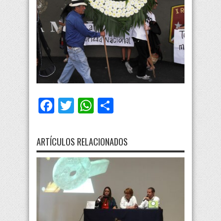
Facebook
Twitter
WhatsApp
Compartir
ARTÍCULOS RELACIONADOS