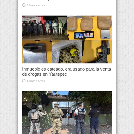
4 horas atras
Inmueble es cateado, era usado para la venta
de drogas en Yautepec
4 horas atras