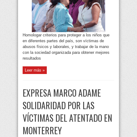
Homologar criterios para proteger a los niños que
en diferentes partes del país, son víctimas de
abusos físicos y laborales, y trabajar de la mano
con la sociedad organizada para obtener mejores
resultados
Leer más »
EXPRESA MARCO ADAME
SOLIDARIDAD POR LAS
VÍCTIMAS DEL ATENTADO EN
MONTERREY