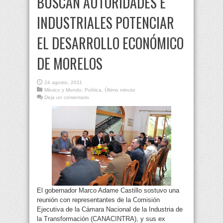
BUSCAN AUTORIDADES E
INDUSTRIALES POTENCIAR
EL DESARROLLO ECONÓMICO
DE MORELOS
24 agosto, 2011
México y Mundo
,
Política
,
Último minuto
Deja un comentario
El gobernador Marco Adame Castillo sostuvo una
reunión con representantes de la Comisión
Ejecutiva de la Cámara Nacional de la Industria de
la Transformación (CANACINTRA), y sus ex