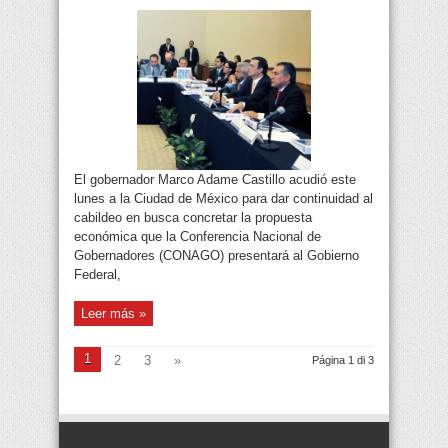
El gobernador Marco Adame Castillo acudió este
lunes a la Ciudad de México para dar continuidad al
cabildeo en busca concretar la propuesta
económica que la Conferencia Nacional de
Gobernadores (CONAGO) presentará al Gobierno
Federal,
Leer más »
1
2
3
»
Página 1 di 3