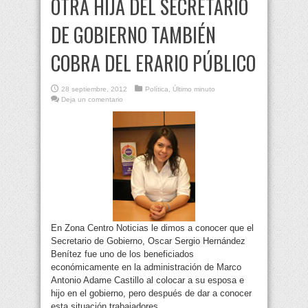
OTRA HIJA DEL SECRETARIO
DE GOBIERNO TAMBIÉN
COBRA DEL ERARIO PÚBLICO
28 septiembre, 2012
Política
,
Último minuto
Deja un comentario
En Zona Centro Noticias le dimos a conocer que el
Secretario de Gobierno, Oscar Sergio Hernández
Benítez fue uno de los beneficiados
económicamente en la administración de Marco
Antonio Adame Castillo al colocar a su esposa e
hijo en el gobierno, pero después de dar a conocer
esta situación trabajadores ...