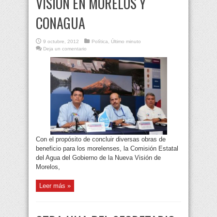
VISIÓN EN MORELOS Y
CONAGUA
9 octubre, 2012
Política
,
Último minuto
Deja un comentario
Con el propósito de concluir diversas obras de
beneficio para los morelenses, la Comisión Estatal
del Agua del Gobierno de la Nueva Visión de
Morelos,
Leer más »