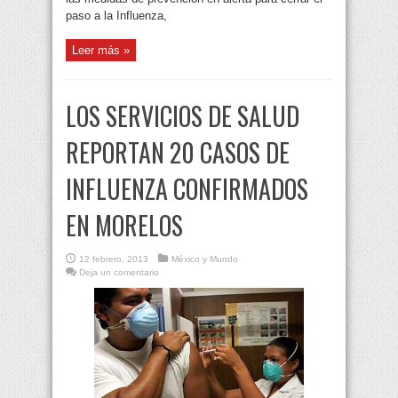
paso a la Influenza,
Leer más »
LOS SERVICIOS DE SALUD
REPORTAN 20 CASOS DE
INFLUENZA CONFIRMADOS
EN MORELOS
12 febrero, 2013
México y Mundo
Deja un comentario