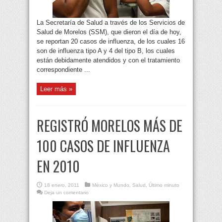
La Secretaría de Salud a través de los Servicios de
Salud de Morelos (SSM), que dieron el día de hoy,
se reportan 20 casos de influenza, de los cuales 16
son de influenza tipo A y 4 del tipo B, los cuales
están debidamente atendidos y con el tratamiento
correspondiente ...
Leer más »
REGISTRÓ MORELOS MÁS DE
100 CASOS DE INFLUENZA
EN 2010
18 enero, 2011
México y Mundo
,
Salud
,
Último minuto
Deja un comentario