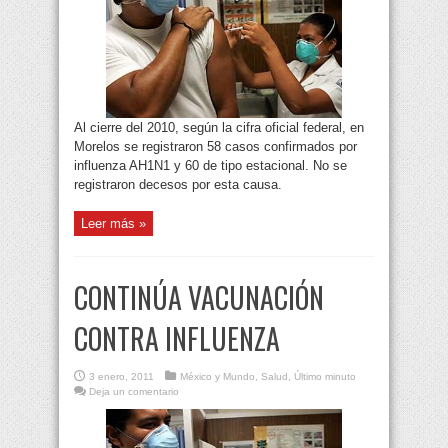
Al cierre del 2010, según la cifra oficial federal, en
Morelos se registraron 58 casos confirmados por
influenza AH1N1 y 60 de tipo estacional. No se
registraron decesos por esta causa.
Leer más »
CONTINÚA VACUNACIÓN
CONTRA INFLUENZA
3 enero, 2011
México y Mundo
,
Salud
,
Último minuto
Deja un comentario