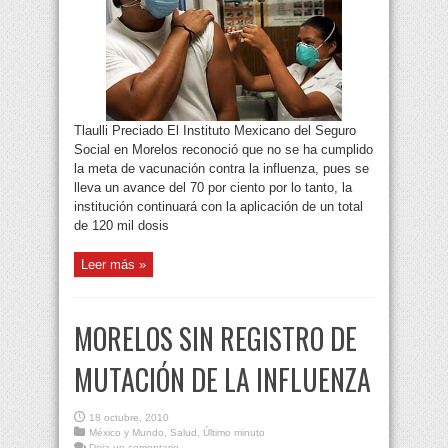
Tlaulli Preciado El Instituto Mexicano del Seguro
Social en Morelos reconoció que no se ha cumplido
la meta de vacunación contra la influenza, pues se
lleva un avance del 70 por ciento por lo tanto, la
institución continuará con la aplicación de un total
de 120 mil dosis
Leer más »
MORELOS SIN REGISTRO DE
MUTACIÓN DE LA INFLUENZA
18 octubre, 2010
México y Mundo
,
Salud
,
Último minuto
Deja un comentario