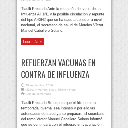
Tlaulli Preciado Ante la mutación del virus del la
Influenza AH1N1 y la posible circulación y repunte
del tipo AH3N2 que se ha dado a conocer a nivel
nacional, el secretario de salud de Morelos Víctor
Manuel Caballero Solano,
Leer más »
REFUERZAN VACUNAS EN
CONTRA DE INFLUENZA
30 septiembre, 2010
México y Mundo
,
Salud
,
Último minuto
Deja un comentario
Tlaulli Preciado Se espera que el frío en esta
temporada invernal sea intenso y por ello las
autoridades de salud ya se preparan. El secretario
del ramo Víctor Manuel Caballero Solano informó
que se continuará con el refuerzo en vacunación