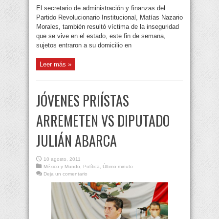
El secretario de administración y finanzas del
Partido Revolucionario Institucional, Matías Nazario
Morales, también resultó víctima de la inseguridad
que se vive en el estado, este fin de semana,
sujetos entraron a su domicilio en
Leer más »
JÓVENES PRIÍSTAS
ARREMETEN VS DIPUTADO
JULIÁN ABARCA
10 agosto, 2011
México y Mundo
,
Política
,
Último minuto
Deja un comentario