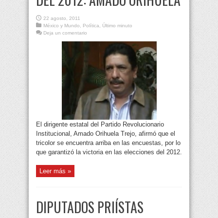
22 agosto, 2011
México y Mundo
,
Política
,
Último minuto
Deja un comentario
El dirigente estatal del Partido Revolucionario
Institucional, Amado Orihuela Trejo, afirmó que el
tricolor se encuentra arriba en las encuestas, por lo
que garantizó la victoria en las elecciones del 2012.
Leer más »
DIPUTADOS PRIÍSTAS