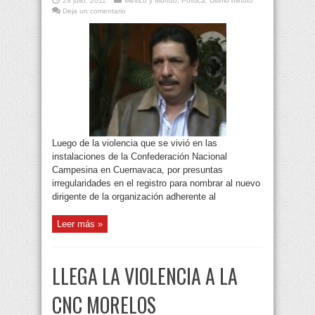
29 julio, 2011
México y Mundo
,
Política
,
Último minuto
Deja un comentario
Luego de la violencia que se vivió en las
instalaciones de la Confederación Nacional
Campesina en Cuernavaca, por presuntas
irregularidades en el registro para nombrar al nuevo
dirigente de la organización adherente al
Leer más »
LLEGA LA VIOLENCIA A LA
CNC MORELOS