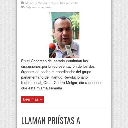
México y Mundo
,
Política
,
Último minuto
Deja un comentario
En el Congreso del estado continúan las
discusiones por la representación de los dos
órganos de poder, el coordinador del grupo
parlamentario del Partido Revolucionario
Institucional, Omar Guerra Melgar, dio a conocer
que esta misma semana
Leer más »
LLAMAN PRIÍSTAS A