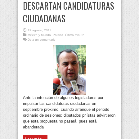
DESCARTAN CANDIDATURAS
CIUDADANAS
19 agosto, 2011
México y Mundo
,
Política
,
Último minuto
Deja un comentario
Ante la intención de algunos legisladores por
impulsar las candidaturas ciudadanas en
septiembre próximo, cuando arranque el periodo
ordinario de sesiones; diputados priístas advirtieron
que esta propuesta no pasará, pues está
abanderada