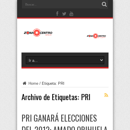
Home
/
Etiqueta:
PRI
Archivo de Etiquetas:
PRI
PRI GANARÁ ELECCIONES
DEL 2012: AMADO ORIHUELA